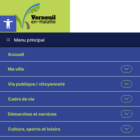
Ouvrir la barre d’outils
Menu principal
Accueil
Ma ville
Vie publique / citoyenneté
Cadre de vie
Démarches et services
Culture, sports et loisirs