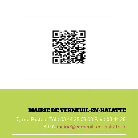
MAIRIE DE VERNEUIL-EN-HALATTE
7, rue Pasteur Tél : 03 44 25 09 08 Fax : 03 44 25
39 02
mairie@verneuil-en-halatte.fr