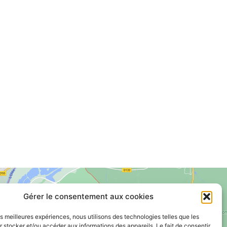
Gérer le consentement aux cookies
les meilleures expériences, nous utilisons des technologies telles que les
 stocker et/ou accéder aux informations des appareils. Le fait de consentir