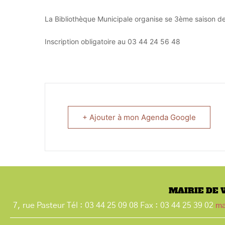
La Bibliothèque Municipale organise se 3ème saison d
Inscription obligatoire au 03 44 24 56 48
+ Ajouter à mon Agenda Google
MAIRIE DE 
7, rue Pasteur Tél : 03 44 25 09 08 Fax : 03 44 25 39 02
ma