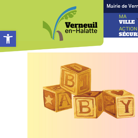
Mairie de Ver
MA
VILLE
ACTION
Ouvrir la barre d’outils
SÉCUR