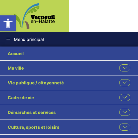
Ouvrir la barre d’outils
Menu principal
Accueil
Ma ville
Vie publique / citoyenneté
Cadre de vie
Démarches et services
Culture, sports et loisirs