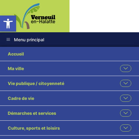
Ouvrir la barre d’outils
Menu principal
Accueil
Ma ville
Vie publique / citoyenneté
Cadre de vie
Démarches et services
Culture, sports et loisirs