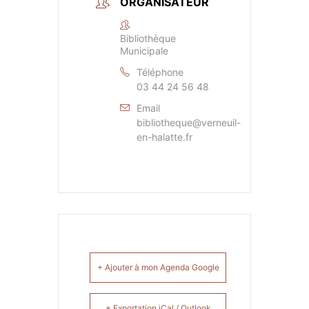
ORGANISATEUR
Bibliothèque
Municipale
Téléphone
03 44 24 56 48
Email
bibliotheque@verneuil-
en-halatte.fr
+ Ajouter à mon Agenda Google
+ Exportation iCal / Outlook