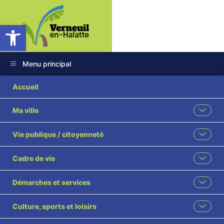
Ouvrir la barre d’outils
Menu principal
Accueil
Ma ville
Vie publique / citoyenneté
Cadre de vie
Démarches et services
Culture, sports et loisirs