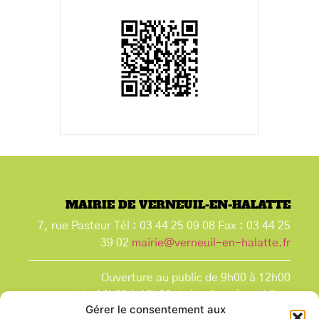
MAIRIE DE VERNEUIL-EN-HALATTE
7, rue Pasteur Tél : 03 44 25 09 08 Fax : 03 44 25
39 02
mairie@verneuil-en-halatte.fr
Ouverture au public de 9h00 à 12h00
et de 14h00 à 18h00 du lundi après-midi au
Gérer le consentement aux
vendredi,