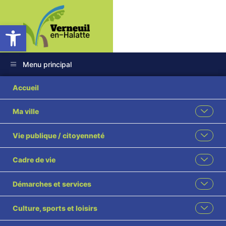
Ouvrir la barre d’outils
Menu principal
Accueil
Ma ville
Vie publique / citoyenneté
Cadre de vie
Démarches et services
Culture, sports et loisirs