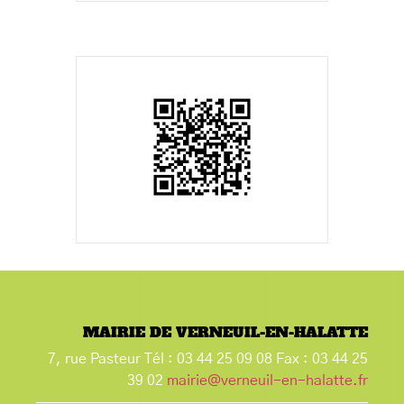
MAIRIE DE VERNEUIL-EN-HALATTE
7, rue Pasteur Tél : 03 44 25 09 08 Fax : 03 44 25
39 02
mairie@verneuil-en-halatte.fr