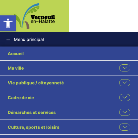
Ouvrir la barre d’outils
Menu principal
Accueil
Ma ville
Vie publique / citoyenneté
Cadre de vie
Démarches et services
Culture, sports et loisirs