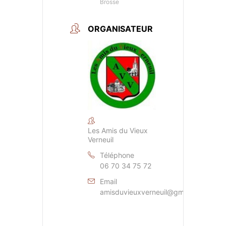
Brosse
ORGANISATEUR
Les Amis du Vieux
Verneuil
Téléphone
06 70 34 75 72
Email
amisduvieuxverneuil@gmail.com