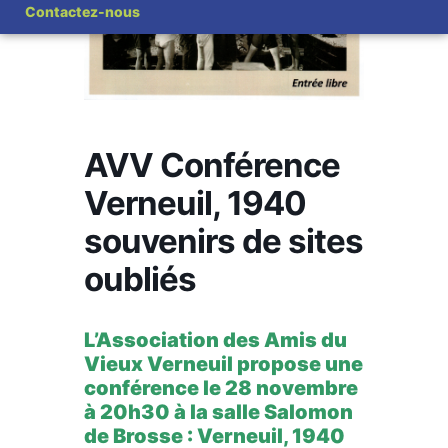
Contactez-nous
AVV Conférence
Verneuil, 1940
souvenirs de sites
oubliés
L’Association des Amis du
Vieux Verneuil propose une
conférence le 28 novembre
à 20h30 à la salle Salomon
de Brosse : Verneuil, 1940