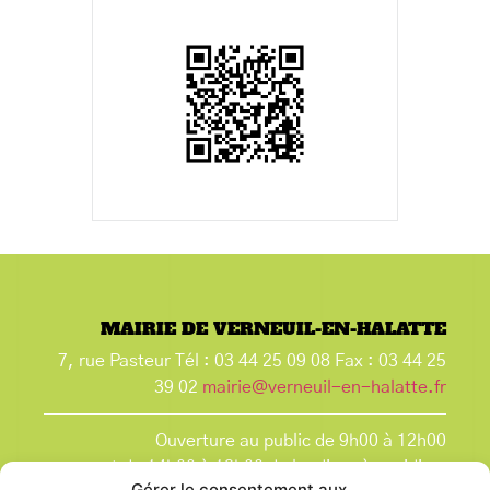
MAIRIE DE VERNEUIL-EN-HALATTE
7, rue Pasteur Tél : 03 44 25 09 08 Fax : 03 44 25
39 02
mairie@verneuil-en-halatte.fr
Ouverture au public de 9h00 à 12h00
et de 14h00 à 18h00 du lundi après-midi au
Gérer le consentement aux