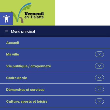
Ouvrir la barre d’outils
Menu principal
Accueil
Ma ville
Vie publique / citoyenneté
Cadre de vie
Démarches et services
Culture, sports et loisirs