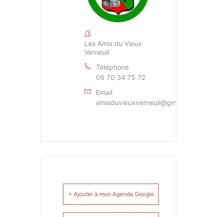
Les Amis du Vieux
Verneuil
Téléphone
06 70 34 75 72
Email
amisduvieuxverneuil@gmail.com
+ Ajouter à mon Agenda Google