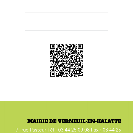
MAIRIE DE VERNEUIL-EN-HALATTE
7, rue Pasteur Tél : 03 44 25 09 08 Fax : 03 44 25