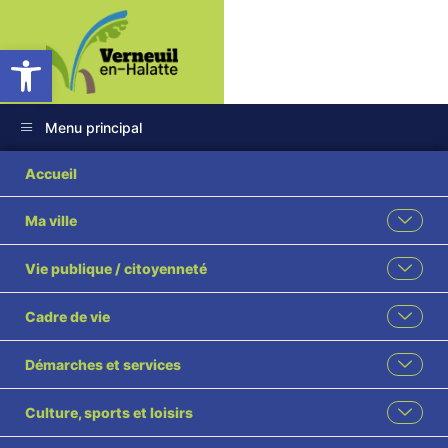
Ouvrir la barre d’outils
Menu principal
Accueil
Ma ville
Vie publique / citoyenneté
Cadre de vie
Démarches et services
Culture, sports et loisirs