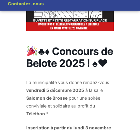
Contactez-nous
♣️
♦️
Concours de
Belote 2025 !
♠️
♥️
La municipalité vous donne rendez-vous
vendredi 5 décembre 2025
à la salle
Salomon de Brosse
pour une soirée
conviviale et solidaire au profit du
Téléthon
.*
Inscription à partir du lundi 3 novembre