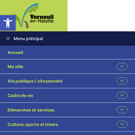
Ouvrir la barre d’outils
Menu principal
Accueil
Ma ville
Vie publique / citoyenneté
Cadre de vie
Démarches et services
Culture, sports et loisirs