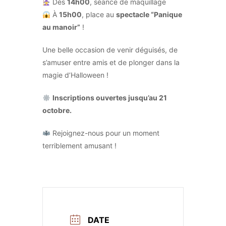
Dès
14h00
, séance de maquillage
À
15h00
, place au
spectacle “Panique
au manoir”
!
Une belle occasion de venir déguisés, de
s’amuser entre amis et de plonger dans la
magie d’Halloween !
Inscriptions ouvertes jusqu’au 21
octobre.
Rejoignez-nous pour un moment
terriblement amusant !
DATE