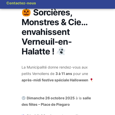
Contactez-nous
Sorcières,
Monstres & Cie…
envahissent
Verneuil-en-
Halatte !
La Municipalité donne rendez-vous aux
petits Vernoliens de
3 à 11 ans
pour une
après-midi festive spéciale Halloween
Dimanche 26 octobre 2025
à la
salle
des fêtes – Place de Piegaro