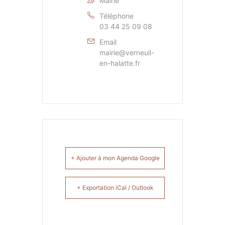
Mairie
Téléphone
03 44 25 09 08
Email
mairie@verneuil-
en-halatte.fr
+ Ajouter à mon Agenda Google
+ Exportation iCal / Outlook