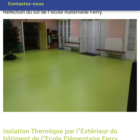
Contactez-nous
Réfection du sol de l’école maternelle Ferry
Isolation Thermique par l’Extérieur du
bâtiment de l’Ecole Elémentaire Ferry