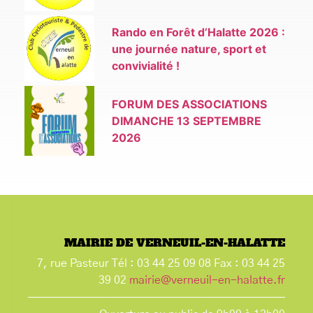
Rando en Forêt d’Halatte 2026 :
une journée nature, sport et
convivialité !
FORUM DES ASSOCIATIONS
DIMANCHE 13 SEPTEMBRE
2026
MAIRIE DE VERNEUIL-EN-HALATTE
7, rue Pasteur Tél : 03 44 25 09 08 Fax : 03 44 25
39 02
mairie@verneuil-en-halatte.fr