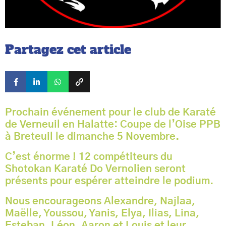
Partagez cet article
Prochain événement pour le club de Karaté
de Verneuil en Halatte: Coupe de l’Oise PPB
à Breteuil le dimanche 5 Novembre.
C’est énorme ! 12 compétiteurs du
Shotokan Karaté Do Vernolien seront
présents pour espérer atteindre le podium.
Nous encourageons Alexandre, Najlaa,
Maëlle, Youssou, Yanis, Elya, Ilias, Lina,
Esteban, Léon, Aaron et Louis et leur