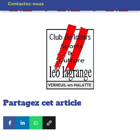
Contactez-nous
Partagez cet article