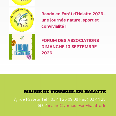
Rando en Forêt d’Halatte 2026 :
une journée nature, sport et
convivialité !
FORUM DES ASSOCIATIONS
DIMANCHE 13 SEPTEMBRE
2026
MAIRIE DE VERNEUIL-EN-HALATTE
7, rue Pasteur Tél : 03 44 25 09 08 Fax : 03 44 25
39 02
mairie@verneuil-en-halatte.fr