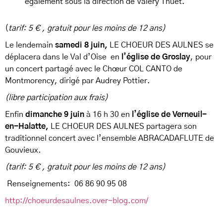
également sous la direction de Valéry Thuet.
(
tarif: 5 € , gratuit pour les moins de 12 ans)
Le lendemain
samedi 8 juin,
LE CHOEUR DES AULNES se
déplacera dans le Val d’Oise en
l’église de Groslay
, pour
un concert partagé avec le Chœur COL CANTO de
Montmorency, dirigé par Audrey Pottier.
(libre participation aux frais)
Enfin
dimanche 9 juin
à 16 h 30 en
l’église de Verneuil-
en-Halatte,
LE CHOEUR DES AULNES partagera son
traditionnel concert avec l’ensemble ABRACADAFLUTE de
Gouvieux.
(tarif: 5 € , gratuit pour les moins de 12 ans)
Renseignements: 06 86 90 95 08
http://choeurdesaulnes.over-blog.com/