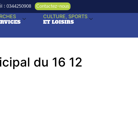
Tél : 0344250908
Contactez-nous
RCHES
CULTURE, SPORTS
ERVICES
ET LOISIRS
ipal du 16 12