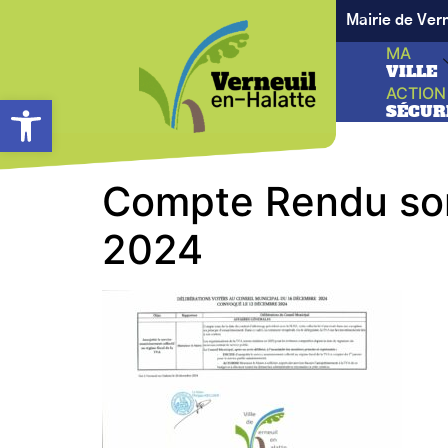
Mairie de Ver
MA
VILLE
ACTION
Ouvrir la barre d’outils
SÉCUR
Compte Rendu som
2024