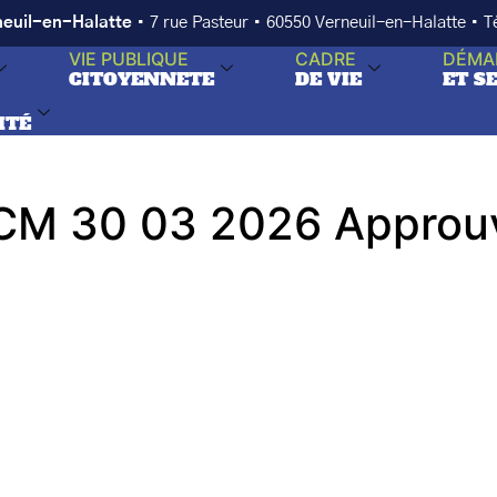
neuil-en-Halatte
• 7 rue Pasteur • 60550 Verneuil-en-Halatte • 
VIE PUBLIQUE
CADRE
DÉMA
CITOYENNETE
DE VIE
ET S
ITÉ
M 30 03 2026 Approu