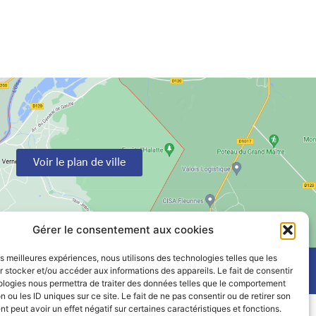
Voir le plan de ville
Gérer le consentement aux cookies
les meilleures expériences, nous utilisons des technologies telles que les
 stocker et/ou accéder aux informations des appareils. Le fait de consentir
ologies nous permettra de traiter des données telles que le comportement
n ou les ID uniques sur ce site. Le fait de ne pas consentir ou de retirer son
 peut avoir un effet négatif sur certaines caractéristiques et fonctions.