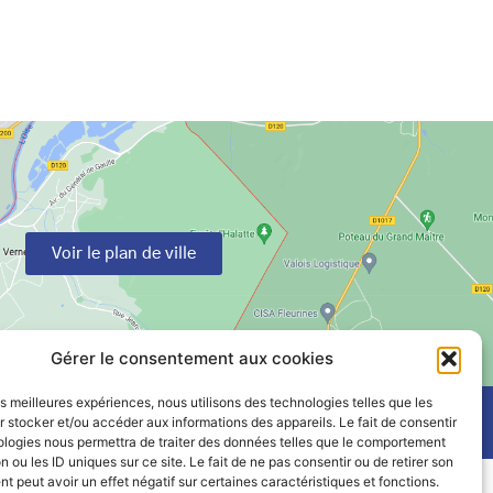
Voir le plan de ville
Gérer le consentement aux cookies
les meilleures expériences, nous utilisons des technologies telles que les
 stocker et/ou accéder aux informations des appareils. Le fait de consentir
ologies nous permettra de traiter des données telles que le comportement
n ou les ID uniques sur ce site. Le fait de ne pas consentir ou de retirer son
 peut avoir un effet négatif sur certaines caractéristiques et fonctions.