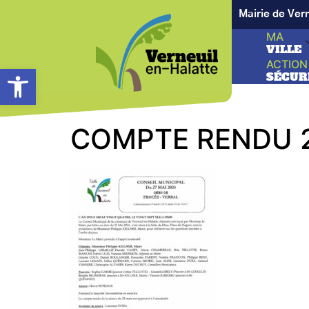
Mairie de Ver
MA
VILLE
ACTION
Ouvrir la barre d’outils
SÉCUR
COMPTE RENDU 2