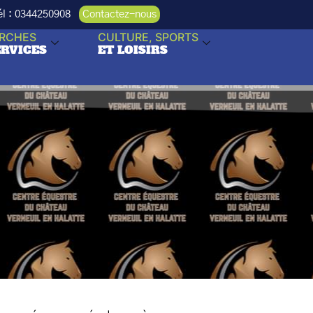
Tél : 0344250908
Contactez-nous
RCHES
CULTURE, SPORTS
ERVICES
ET LOISIRS