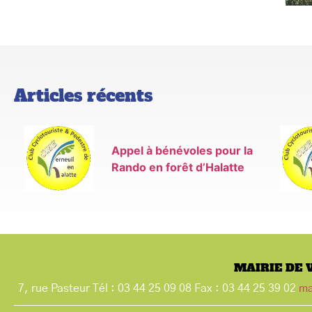
Articles récents
Appel à bénévoles pour la
Rando en forêt d’Halatte
MAIRIE DE 
7, rue Pasteur Tél : 03 44 25 09 08 Fax : 03 44 25 39 02
ma