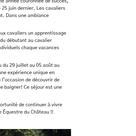
une année couronnée de succès,
 25 juin dernier. Les cavaliers
nt. Dans une ambiance
aux cavaliers un apprentissage
 du débutant au cavalier
individuels chaque vacances
u du 29 juillet au 05 août au
 une expérience unique en
 l’occasion de découvrir de
se baigner! Ce séjour est une
ortunité de continuer à vivre
e Équestre du Château !!