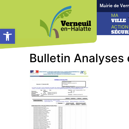
Mairie de Ver
MA
VILLE
ACTION
Ouvrir la barre d’outils
SÉCUR
Bulletin Analyses