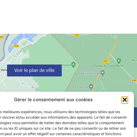
Voir le plan de ville
Gérer le consentement aux cookies
les meilleures expériences, nous utilisons des technologies telles que les
 stocker et/ou accéder aux informations des appareils. Le fait de consentir
ologies nous permettra de traiter des données telles que le comportement
n ou les ID uniques sur ce site. Le fait de ne pas consentir ou de retirer son
 peut avoir un effet négatif sur certaines caractéristiques et fonctions.