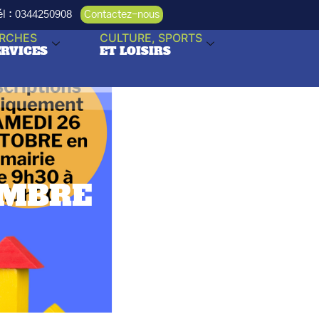
Tél : 0344250908
Contactez-nous
RCHES
CULTURE, SPORTS
ERVICES
ET LOISIRS
EMBRE