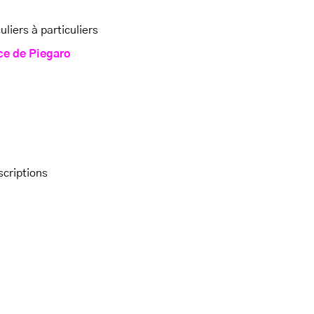
iers à particuliers
ce de Piegaro
scriptions