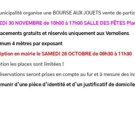
nicipalité organise une BOURSE AUX JOUETS vente de particul
EDI 30 NOVEMBRE
de 10h00 à 17h00
SALLE DES FÊTES
Pla
acements gratuits et réservés uniquement aux Vernoliens
mum 4 mètres par exposant
iption en mairie le
SAMEDI 26 OCTOBRE
de 09h30 à 11h30
tion les places sont limitées !
éservations seront prises en compte au fur et à mesure des in
munir d’une pièce d’identité et d’un justificatif de domicile