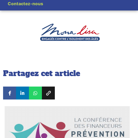
Contactez-nous
Partagez cet article