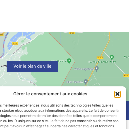
Voir le plan de ville
Gérer le consentement aux cookies
les meilleures expériences, nous utilisons des technologies telles que les
 stocker et/ou accéder aux informations des appareils. Le fait de consentir
ologies nous permettra de traiter des données telles que le comportement
n ou les ID uniques sur ce site. Le fait de ne pas consentir ou de retirer son
 peut avoir un effet négatif sur certaines caractéristiques et fonctions.