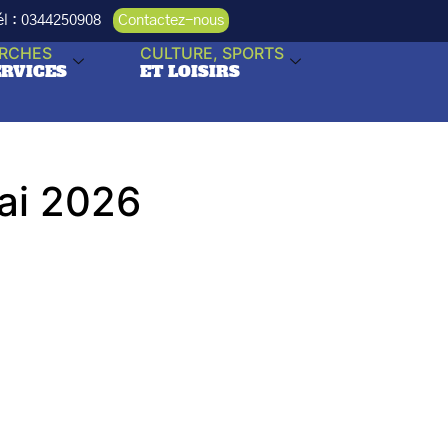
Tél : 0344250908
Contactez-nous
RCHES
CULTURE, SPORTS
ERVICES
ET LOISIRS
mai 2026