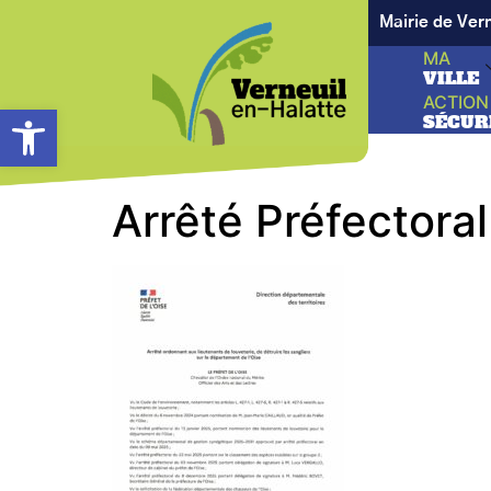
Mairie de Ver
MA
VILLE
ACTION
Ouvrir la barre d’outils
SÉCUR
Arrêté Préfectoral