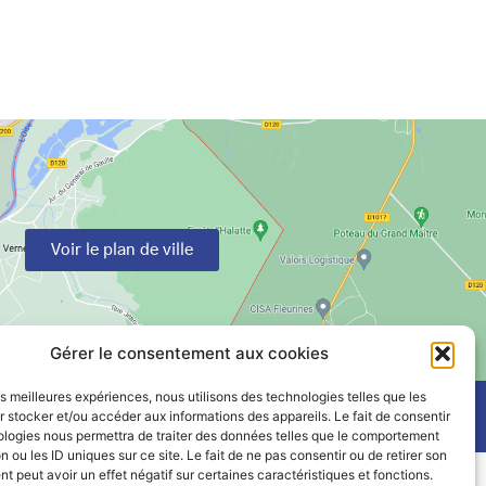
Voir le plan de ville
Gérer le consentement aux cookies
les meilleures expériences, nous utilisons des technologies telles que les
 stocker et/ou accéder aux informations des appareils. Le fait de consentir
ologies nous permettra de traiter des données telles que le comportement
n ou les ID uniques sur ce site. Le fait de ne pas consentir ou de retirer son
 peut avoir un effet négatif sur certaines caractéristiques et fonctions.