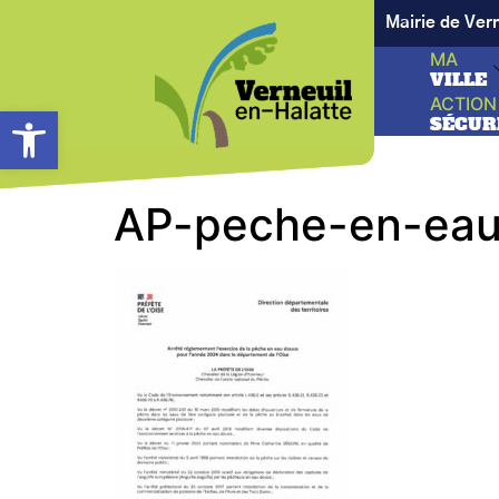
Mairie de Ver
MA
VILLE
ACTION
Ouvrir la barre d’outils
SÉCUR
AP-peche-en-eau