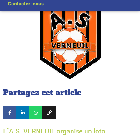
Contactez-nous
Partagez cet article
L’A.S. VERNEUIL organise un loto