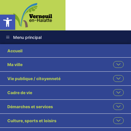
Ouvrir la barre d’outils
Menu principal
Accueil
Ma ville
Vie publique / citoyenneté
Cadre de vie
Démarches et services
Culture, sports et loisirs