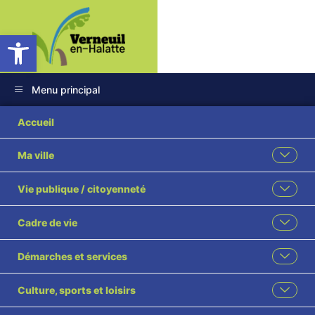
Ouvrir la barre d’outils
Menu principal
Accueil
Ma ville
Vie publique / citoyenneté
Cadre de vie
Démarches et services
Culture, sports et loisirs