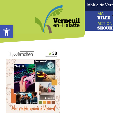
Mairie de Ver
MA
VILLE
ACTION
Ouvrir la barre d’outils
SÉCUR