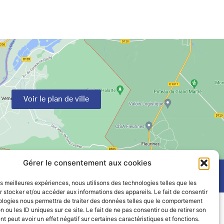
Voir le plan de ville
Gérer le consentement aux cookies
les meilleures expériences, nous utilisons des technologies telles que les
 stocker et/ou accéder aux informations des appareils. Le fait de consentir
ologies nous permettra de traiter des données telles que le comportement
n ou les ID uniques sur ce site. Le fait de ne pas consentir ou de retirer son
 peut avoir un effet négatif sur certaines caractéristiques et fonctions.