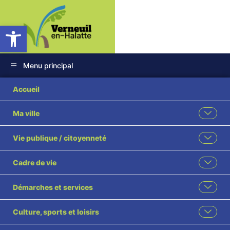
Ouvrir la barre d’outils
Menu principal
Accueil
Ma ville
Vie publique / citoyenneté
Cadre de vie
Démarches et services
Culture, sports et loisirs