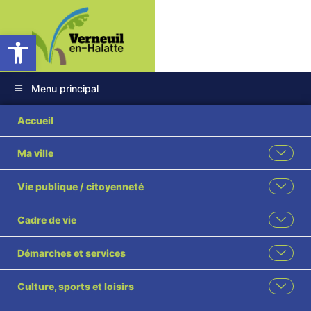
Ouvrir la barre d’outils
Menu principal
Accueil
Ma ville
Vie publique / citoyenneté
Cadre de vie
Démarches et services
Culture, sports et loisirs