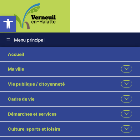
Ouvrir la barre d’outils
Menu principal
Accueil
Ma ville
Vie publique / citoyenneté
Cadre de vie
Démarches et services
Culture, sports et loisirs