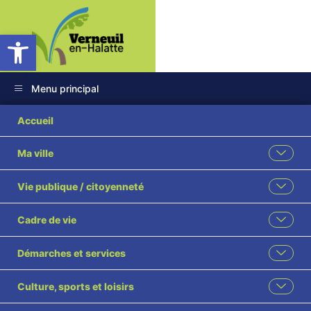
Ouvrir la barre d’outils
Menu principal
Accueil
Ma ville
Vie publique / citoyenneté
Cadre de vie
Démarches et services
Culture, sports et loisirs