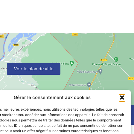
Voir le plan de ville
Gérer le consentement aux cookies
les meilleures expériences, nous utilisons des technologies telles que les
 stocker et/ou accéder aux informations des appareils. Le fait de consentir
ologies nous permettra de traiter des données telles que le comportement
n ou les ID uniques sur ce site. Le fait de ne pas consentir ou de retirer son
 peut avoir un effet négatif sur certaines caractéristiques et fonctions.