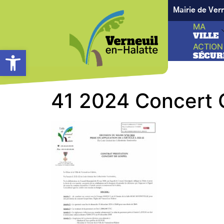
Mairie de Ver
MA
VILLE
ACTION
Ouvrir la barre d’outils
SÉCUR
41 2024 Concert 