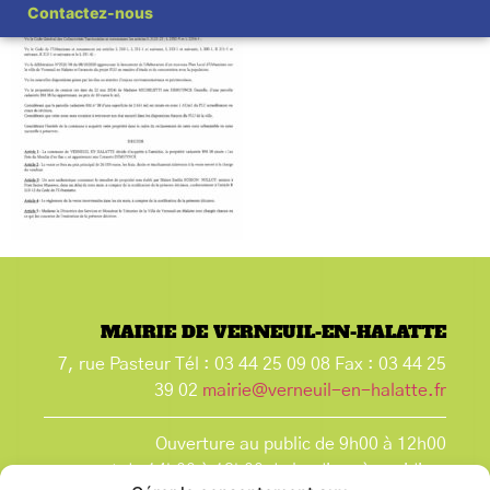
Contactez-nous
MAIRIE DE VERNEUIL-EN-HALATTE
7, rue Pasteur Tél : 03 44 25 09 08 Fax : 03 44 25
39 02
mairie@verneuil-en-halatte.fr
Ouverture au public de 9h00 à 12h00
et de 14h00 à 18h00 du lundi après-midi au