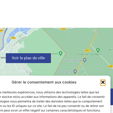
Voir le plan de ville
Gérer le consentement aux cookies
les meilleures expériences, nous utilisons des technologies telles que les
 stocker et/ou accéder aux informations des appareils. Le fait de consentir
ologies nous permettra de traiter des données telles que le comportement
n ou les ID uniques sur ce site. Le fait de ne pas consentir ou de retirer son
 peut avoir un effet négatif sur certaines caractéristiques et fonctions.