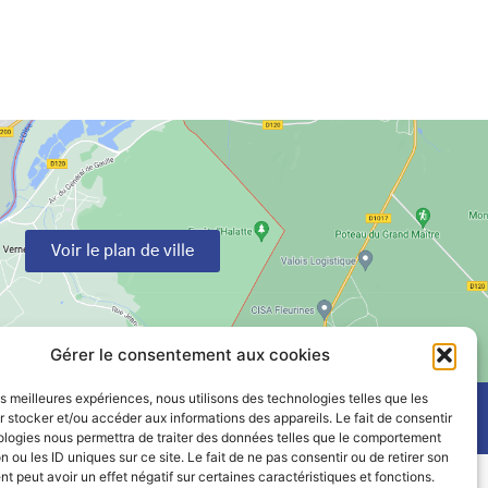
Voir le plan de ville
Gérer le consentement aux cookies
les meilleures expériences, nous utilisons des technologies telles que les
 stocker et/ou accéder aux informations des appareils. Le fait de consentir
ologies nous permettra de traiter des données telles que le comportement
n ou les ID uniques sur ce site. Le fait de ne pas consentir ou de retirer son
 peut avoir un effet négatif sur certaines caractéristiques et fonctions.