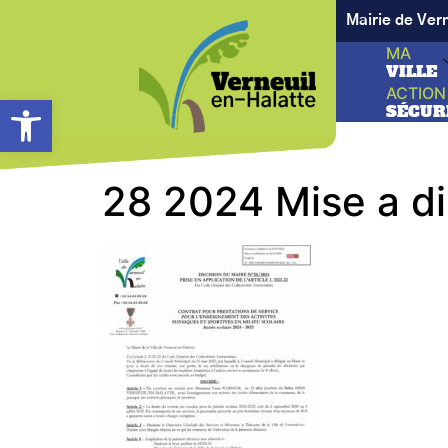
Mairie de Ver
MA
VILLE
ACTION
Ouvrir la barre d’outils
SÉCUR
28 2024 Mise a d