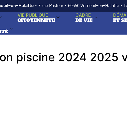
neuil-en-Halatte
• 7 rue Pasteur • 60550 Verneuil-en-Halatte • 
VIE PUBLIQUE
CADRE
DÉMA
CITOYENNETE
DE VIE
ET S
ITÉ
on piscine 2024 2025 v