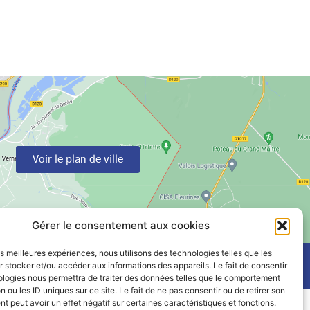
Voir le plan de ville
Gérer le consentement aux cookies
les meilleures expériences, nous utilisons des technologies telles que les
 stocker et/ou accéder aux informations des appareils. Le fait de consentir
ologies nous permettra de traiter des données telles que le comportement
n ou les ID uniques sur ce site. Le fait de ne pas consentir ou de retirer son
 peut avoir un effet négatif sur certaines caractéristiques et fonctions.