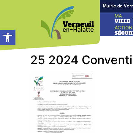
Mairie de Ver
MA
VILLE
ACTION
Ouvrir la barre d’outils
SÉCUR
25 2024 Conventi