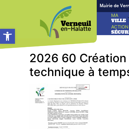
Mairie de Ver
MA
VILLE
ACTION
Ouvrir la barre d’outils
SÉCUR
2026 60 Création 
technique à temp