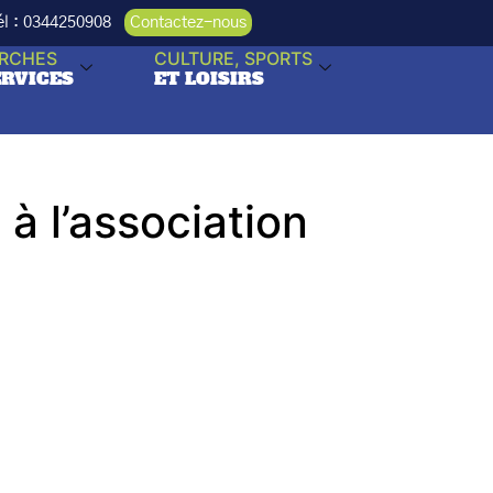
Tél : 0344250908
Contactez-nous
RCHES
CULTURE, SPORTS
ERVICES
ET LOISIRS
à l’association