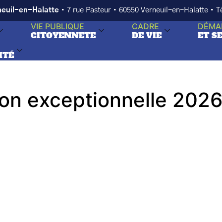
neuil-en-Halatte
• 7 rue Pasteur • 60550 Verneuil-en-Halatte • 
VIE PUBLIQUE
CADRE
DÉMA
CITOYENNETE
DE VIE
ET S
ITÉ
n exceptionnelle 2026 