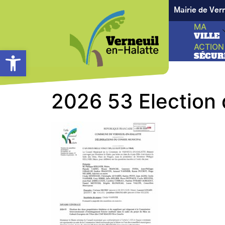
Mairie de Ver
MA
VILLE
ACTION
Ouvrir la barre d’outils
SÉCUR
2026 53 Election 