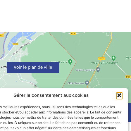
Voir le plan de ville
Gérer le consentement aux cookies
les meilleures expériences, nous utilisons des technologies telles que les
 stocker et/ou accéder aux informations des appareils. Le fait de consentir
ologies nous permettra de traiter des données telles que le comportement
n ou les ID uniques sur ce site. Le fait de ne pas consentir ou de retirer son
 peut avoir un effet négatif sur certaines caractéristiques et fonctions.