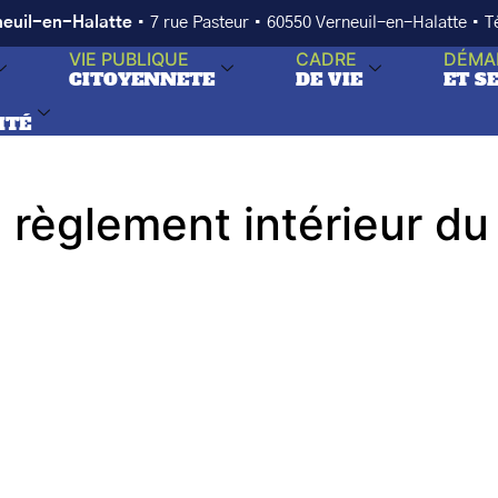
neuil-en-Halatte
• 7 rue Pasteur • 60550 Verneuil-en-Halatte • 
VIE PUBLIQUE
CADRE
DÉMA
CITOYENNETE
DE VIE
ET S
ITÉ
 règlement intérieur du