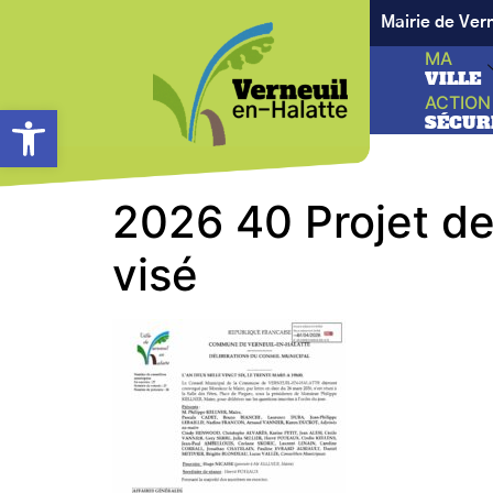
Mairie de Ver
MA
VILLE
ACTION
Ouvrir la barre d’outils
SÉCUR
2026 40 Projet de
visé