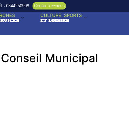
Tél : 0344250908
Contactez-nous
RCHES
CULTURE, SPORTS
ERVICES
ET LOISIRS
 Conseil Municipal