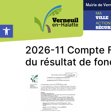
Mairie de Ver
MA
VILLE
ACTION
Ouvrir la barre d’outils
SÉCUR
2026-11 Compte Fi
du résultat de fo