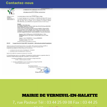
Contactez-nous
MAIRIE DE VERNEUIL-EN-HALATTE
7, rue Pasteur Tél : 03 44 25 09 08 Fax : 03 44 25