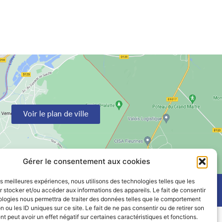
Voir le plan de ville
Gérer le consentement aux cookies
les meilleures expériences, nous utilisons des technologies telles que les
 stocker et/ou accéder aux informations des appareils. Le fait de consentir
ologies nous permettra de traiter des données telles que le comportement
n ou les ID uniques sur ce site. Le fait de ne pas consentir ou de retirer son
 peut avoir un effet négatif sur certaines caractéristiques et fonctions.