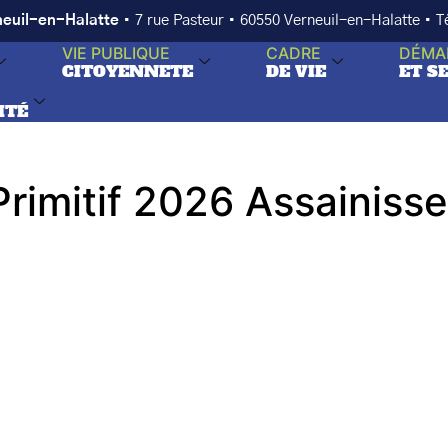
neuil-en-Halatte
• 7 rue Pasteur • 60550 Verneuil-en-Halatte • 
VIE PUBLIQUE
CADRE
DÉMA
CITOYENNETE
DE VIE
ET S
ITÉ
rimitif 2026 Assainiss