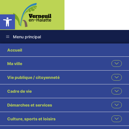
Ouvrir la barre d’outils
Menu principal
2025_pinsson_sanglie
Accueil
Ma ville
Vie publique / citoyenneté
Cadre de vie
Démarches et services
Culture, sports et loisirs