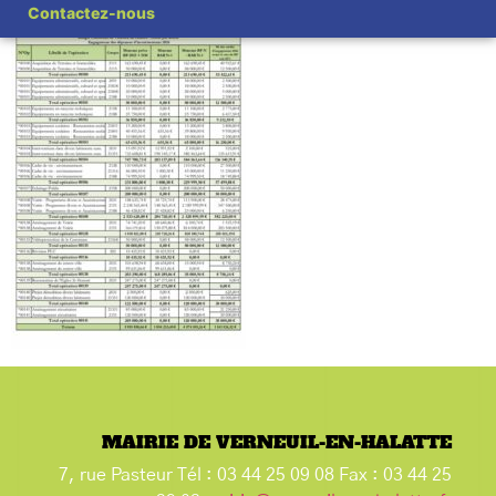
Contactez-nous
MAIRIE DE VERNEUIL-EN-HALATTE
7, rue Pasteur Tél : 03 44 25 09 08 Fax : 03 44 25