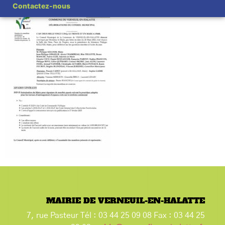
Contactez-nous
MAIRIE DE VERNEUIL-EN-HALATTE
7, rue Pasteur Tél : 03 44 25 09 08 Fax : 03 44 25