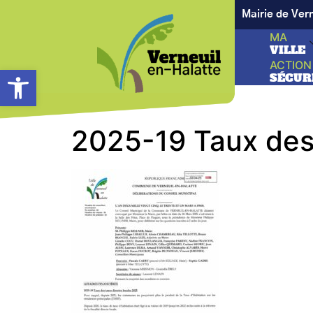
Mairie de Ver
MA
VILLE
ACTION
Ouvrir la barre d’outils
SÉCUR
2025-19 Taux des 