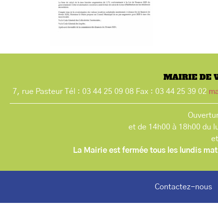
MAIRIE DE 
7, rue Pasteur Tél : 03 44 25 09 08 Fax : 03 44 25 39 02
ma
Ouvertur
et de 14h00 à 18h00 du l
e
La Mairie est fermée tous les lundis mat
Contactez-nous