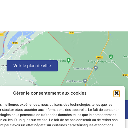
Voir le plan de ville
Gérer le consentement aux cookies
les meilleures expériences, nous utilisons des technologies telles que les
 stocker et/ou accéder aux informations des appareils. Le fait de consentir
ologies nous permettra de traiter des données telles que le comportement
n ou les ID uniques sur ce site. Le fait de ne pas consentir ou de retirer son
 peut avoir un effet négatif sur certaines caractéristiques et fonctions.