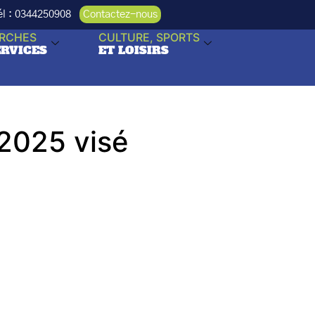
Tél : 0344250908
Contactez-nous
RCHES
CULTURE, SPORTS
ERVICES
ET LOISIRS
 2025 visé