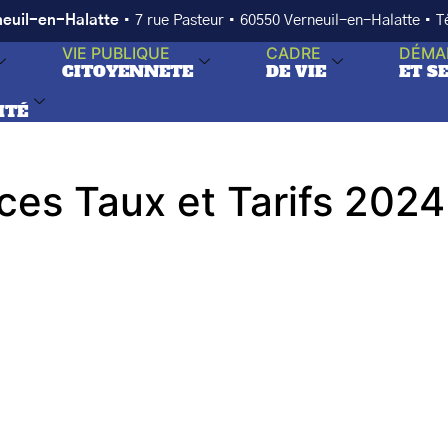
neuil-en-Halatte
• 7 rue Pasteur • 60550 Verneuil-en-Halatte • 
VIE PUBLIQUE
CADRE
DÉMA
CITOYENNETE
DE VIE
ET S
ITÉ
es Taux et Tarifs 2024 