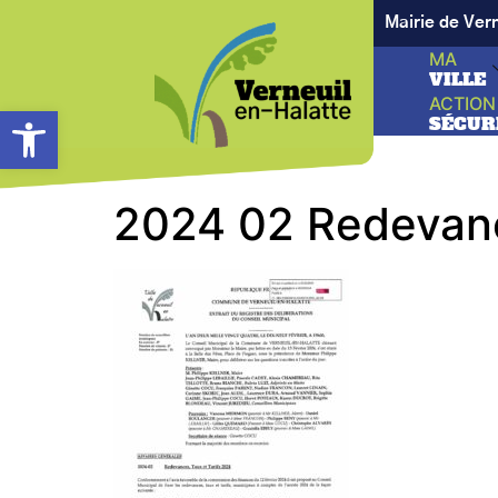
Mairie de Ver
MA
VILLE
ACTION
Ouvrir la barre d’outils
SÉCUR
2024 02 Redevanc