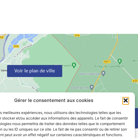
Voir le plan de ville
Gérer le consentement aux cookies
les meilleures expériences, nous utilisons des technologies telles que les
 stocker et/ou accéder aux informations des appareils. Le fait de consentir
ologies nous permettra de traiter des données telles que le comportement
n ou les ID uniques sur ce site. Le fait de ne pas consentir ou de retirer son
 peut avoir un effet négatif sur certaines caractéristiques et fonctions.