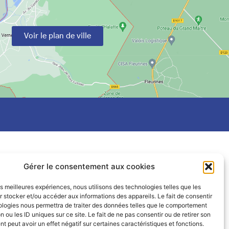
Voir le plan de ville
Gérer le consentement aux cookies
les meilleures expériences, nous utilisons des technologies telles que les
 stocker et/ou accéder aux informations des appareils. Le fait de consentir
ologies nous permettra de traiter des données telles que le comportement
n ou les ID uniques sur ce site. Le fait de ne pas consentir ou de retirer son
 peut avoir un effet négatif sur certaines caractéristiques et fonctions.