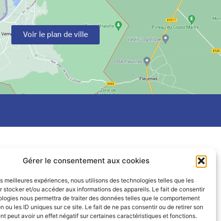
Voir le plan de ville
Gérer le consentement aux cookies
les meilleures expériences, nous utilisons des technologies telles que les
 stocker et/ou accéder aux informations des appareils. Le fait de consentir
ologies nous permettra de traiter des données telles que le comportement
n ou les ID uniques sur ce site. Le fait de ne pas consentir ou de retirer son
 peut avoir un effet négatif sur certaines caractéristiques et fonctions.